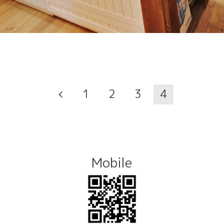
1
2
3
4
Mobile