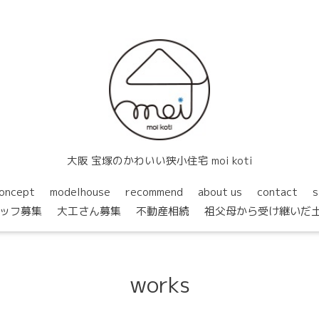
大阪 宝塚のかわいい狭小住宅 moi koti
oncept
modelhouse
recommend
about us
contact
s
ッフ募集
大工さん募集
不動産相続
祖父母から受け継いだ
works