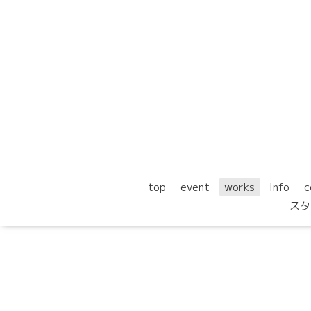
top
event
works
info
c
スタ