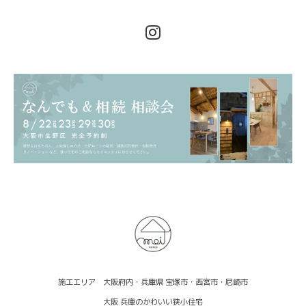
施工エリア 大阪府内・兵庫県 宝塚市・西宮市・尼崎市
大阪 兵庫のかわいい狭小住宅