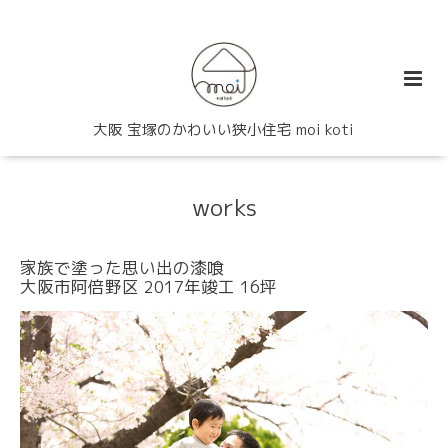
大阪 宝塚のかわいい狭小住宅 moi koti
works
家族で塗った思い出の漆喰
大阪市阿倍野区 2017年竣工 16坪