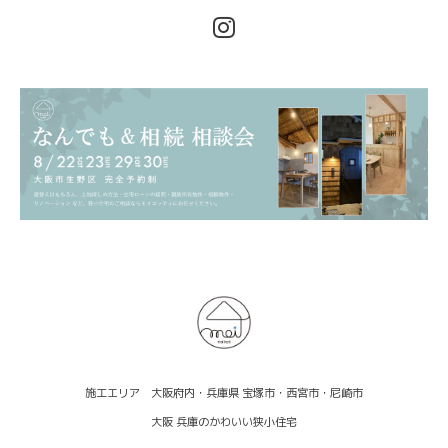
施工エリア 大阪府内・兵庫県 宝塚市・西宮市・尼崎市
大阪 兵庫のかわいい狭小住宅