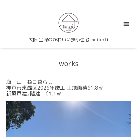
大阪 宝塚のかわいい狭小住宅 moi koti
works
海・山 ねこ暮らし
神戸市東灘区2026年竣工 土地面積61.8㎡
新築戸建2階建 61.1㎡