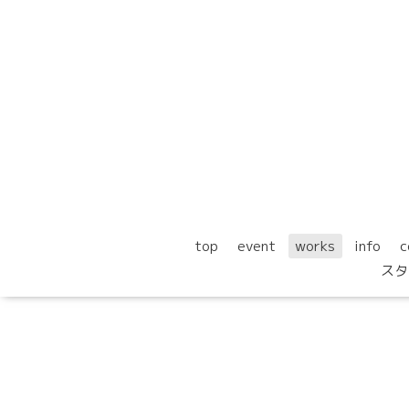
top
event
works
info
c
スタ