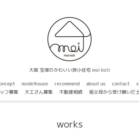
大阪 宝塚のかわいい狭小住宅 moi koti
oncept
modelhouse
recommend
about us
contact
s
ッフ募集
大工さん募集
不動産相続
祖父母から受け継いだ
works