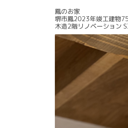
鳳のお家
堺市鳳2023年竣工建物75
木造2階リノベーション S