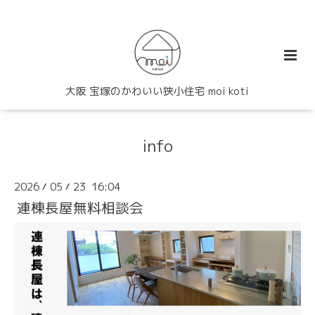
大阪 宝塚のかわいい狭小住宅 moi koti
info
2026
05
23 16:04
/
/
連棟長屋無料相談会