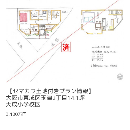
【セマカワ土地付きプラン情報】
大阪市東成区玉津2丁目14.1坪
大成小学校区
3,180万円