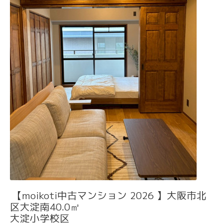
【moikoti中古マンション 2026 】大阪市北
区大淀南40.0㎡
大淀小学校区