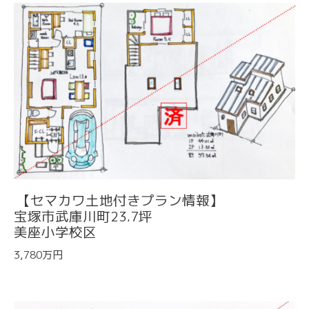
【セマカワ土地付きプラン情報】
宝塚市武庫川町23.7坪
美座小学校区
3,780万円