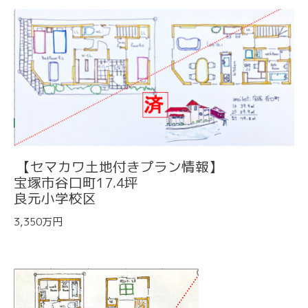
【セマカワ土地付きプラン情報】
宝塚市谷口町17.4坪
良元小学校区
3,350万円