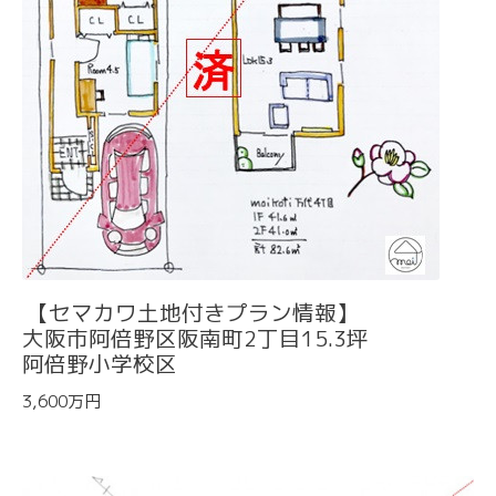
【セマカワ土地付きプラン情報】
大阪市阿倍野区阪南町2丁目15.3坪
阿倍野小学校区
3,600万円