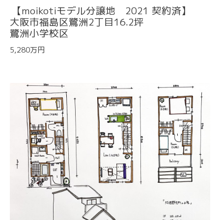
【moikotiモデル分譲地 2021 契約済】
大阪市福島区鷺洲2丁目16.2坪
鷺洲小学校区
5,280万円