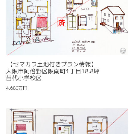
【セマカワ土地付きプラン情報】
大阪市阿倍野区阪南町1丁目18.8坪
苗代小学校区
4,680万円