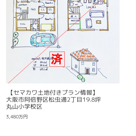
【セマカワ土地付きプラン情報】
大阪市阿倍野区松虫通2丁目19.8坪
丸山小学校区
3,480万円