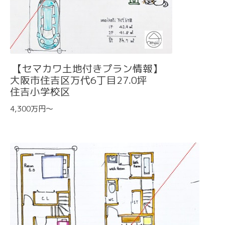
【セマカワ土地付きプラン情報】
大阪市住吉区万代6丁目27.0坪
住吉小学校区
4,300万円～