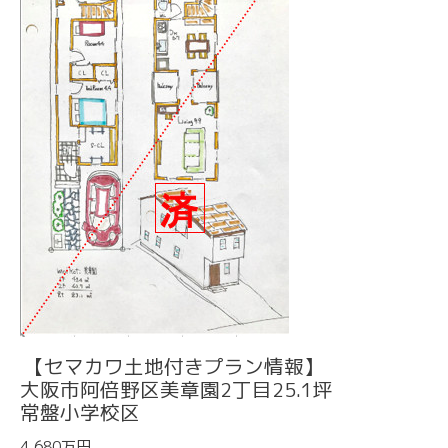
【セマカワ土地付きプラン情報】
大阪市阿倍野区美章園2丁目25.1坪
常盤小学校区
4,680万円