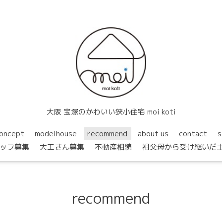
大阪 宝塚のかわいい狭小住宅 moi koti
oncept
modelhouse
recommend
about us
contact
s
ッフ募集
大工さん募集
不動産相続
祖父母から受け継いだ
recommend