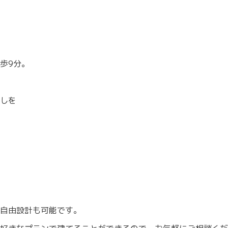
歩9分。
しを
自由設計も可能です。