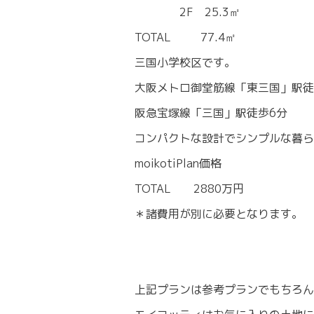
2F 25.3㎡
TOTAL 77.4㎡
三国小学校区です。
大阪メトロ御堂筋線「東三国」駅徒
阪急宝塚線「三国」駅徒歩6分
コンパクトな設計でシンプルな暮ら
moikotiPlan価格
TOTAL 2880万円
＊諸費用が別に必要となります。
上記プランは参考プランでもちろん