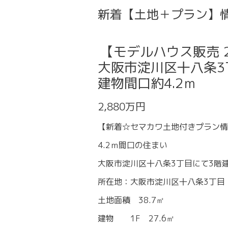
新着【土地＋プラン】
【モデルハウス販売 2
大阪市淀川区十八条3丁
建物間口約4.2ｍ
2,880万円
【新着☆セマカワ土地付きプラン情
4.2ｍ間口の住まい
大阪市淀川区十八条3丁目にて3階
所在地：大阪市淀川区十八条3丁目
土地面積 38.7㎡
建物 1F 27.6㎡