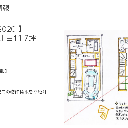
情報
020 】
目11.7坪
報】
建ての物件情報をご紹介