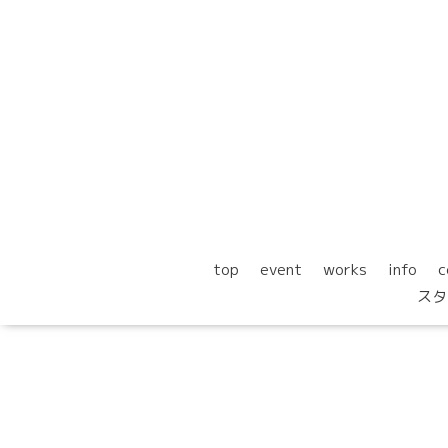
top
event
works
info
c
スタ