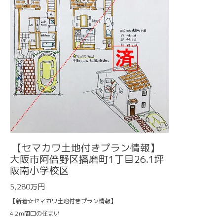
【セマカワ土地付きプラン情報】
大阪市阿倍野区播磨町1丁目26.1坪
阪南小学校区
5,280万円
【新着☆セマカワ土地付きプラン情報】
4.2ｍ間口の住まい