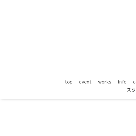
top
event
works
info
c
スタ