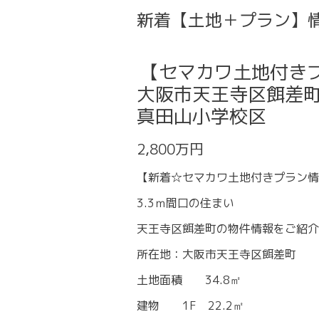
新着【土地＋プラン】
【セマカワ土地付き
大阪市天王寺区餌差町1
真田山小学校区
2,800万円
【新着☆セマカワ土地付きプラン情
3.3ｍ間口の住まい
天王寺区餌差町の物件情報をご紹介
所在地：大阪市天王寺区餌差町
土地面積 34.8㎡
建物 1F 22.2㎡