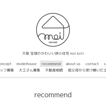
大阪 宝塚のかわいい狭小住宅 moi koti
oncept
modelhouse
recommend
about us
contact
s
ッフ募集
大工さん募集
不動産相続
祖父母から受け継いだ
recommend