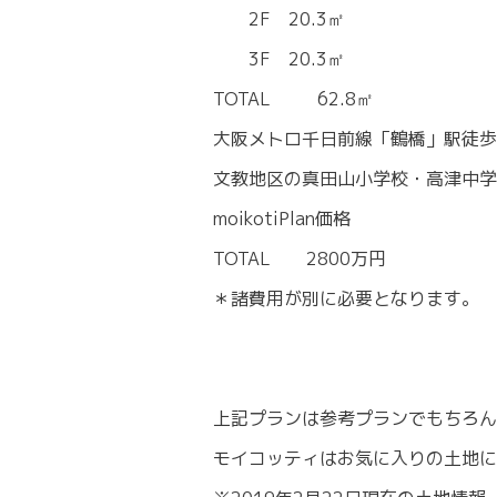
2F 20.3㎡
3F 20.3㎡
TOTAL 62.8㎡
大阪メトロ千日前線「鶴橋」駅徒歩
文教地区の真田山小学校・高津中学
moikotiPlan価格
TOTAL 2800万円
＊諸費用が別に必要となります。
上記プランは参考プランでもちろん
モイコッティはお気に入りの土地