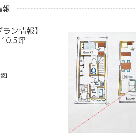
情報
プラン情報】
0.5坪
報】