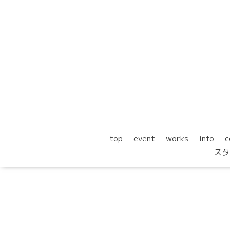
top
event
works
info
c
スタ