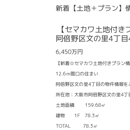
新着【土地＋プラン】
【セマカワ土地付き
阿倍野区文の里4丁目4
6,450万円
【新着☆セマカワ土地付きプラン情
12.6ｍ間口の住まい
阿倍野区文の里4丁目の物件情報を
所在地：大阪市阿倍野区文の里4丁
土地面積 159.68㎡
建物 1F 78.3㎡
TOTAL 78.3㎡