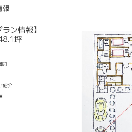
情報
プラン情報】
8.1坪
報】
ご紹介
目