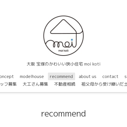
大阪 宝塚のかわいい狭小住宅 moi koti
oncept
modelhouse
recommend
about us
contact
s
ッフ募集
大工さん募集
不動産相続
祖父母から受け継いだ
recommend