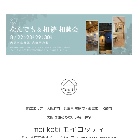
施工エリア 大阪府内・兵庫県 宝塚市・西宮市・尼崎市
大阪 兵庫のかわいい狭小住宅
moi koti モイコッティ
©2026
有限会社ドリームハウス21
. All Rights Reserved.