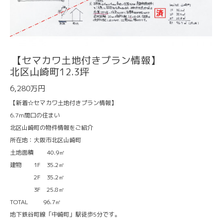
【セマカワ土地付きプラン情報】
北区山崎町12.3坪
6,280万円
【新着☆セマカワ土地付きプラン情報】
6.7ｍ間口の住まい
北区山崎町の物件情報をご紹介
所在地：大阪市北区山崎町
土地面積 40.9㎡
建物 1F 35.2㎡
2F 35.2㎡
3F 25.8㎡
TOTAL 96.7㎡
地下鉄谷町線「中崎町」駅徒歩5分です。