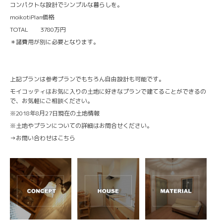
コンパクトな設計でシンプルな暮らしを。
moikotiPlan価格
TOTAL 3780万円
＊諸費用が別に必要となります。
上記プランは参考プランでもちろん自由設計も可能です。
モイコッティはお気に入りの土地に好きなプランで建てることができるの
で、お気軽にご相談ください。
※2018年8月27日現在の土地情報
※土地やプランについての詳細はお問合せください。
→
お問い合わせはこちら