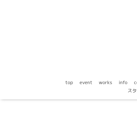
top
event
works
info
c
スタ