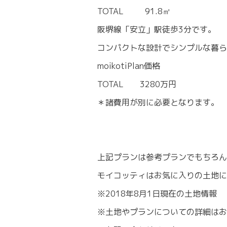
TOTAL 91.8㎡
阪堺線「安立」駅徒歩3分です。
コンパクトな設計でシンプルな暮ら
moikotiPlan価格
TOTAL 3280万円
＊諸費用が別に必要となります。
上記プランは参考プランでもちろん
モイコッティはお気に入りの土地
※2018年8月1日現在の土地情報
※土地やプランについての詳細はお