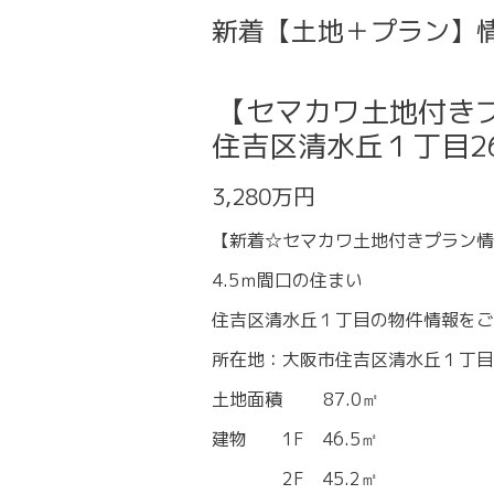
新着【土地＋プラン】
【セマカワ土地付き
住吉区清水丘１丁目26
3,280万円
【新着☆セマカワ土地付きプラン情
4.5ｍ間口の住まい
住吉区清水丘１丁目の物件情報をご
所在地：大阪市住吉区清水丘１丁目
土地面積 87.0㎡
建物 1F 46.5㎡
2F 45.2㎡