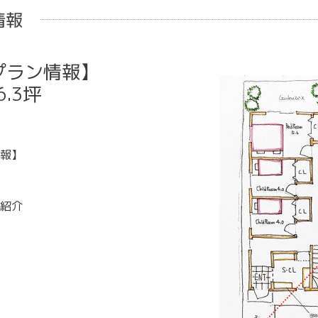
情報
プラン情報】
.3坪
報】
紹介