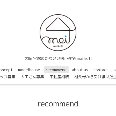
大阪 宝塚のかわいい狭小住宅 moi koti
oncept
modelhouse
recommend
about us
contact
s
ッフ募集
大工さん募集
不動産相続
祖父母から受け継いだ
recommend