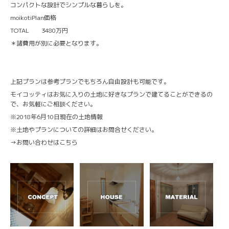
コンパクトな設計でシンプルな暮らしを。
moikotiPlan価格
TOTAL 3480万円
＊諸費用が別に必要となります。
上記プランは参考プランでもちろん自由設計も可能です。
モイコッティはお気に入りの土地に好きなプランで建てることができるの
で、お気軽にご相談ください。
※2018年6月10日現在の土地情報
※土地やプランについての詳細はお問合せください。
→
お問い合わせはこちら