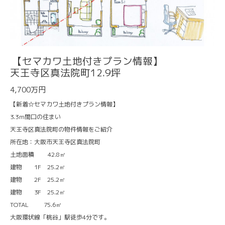
【セマカワ土地付きプラン情報】
天王寺区真法院町12.9坪
4,700万円
【新着☆セマカワ土地付きプラン情報】
3.3ｍ間口の住まい
天王寺区真法院町の物件情報をご紹介
所在地：大阪市天王寺区真法院町
土地面積 42.8㎡
建物 1F 25.2㎡
建物 2F 25.2㎡
建物 3F 25.2㎡
TOTAL 75.6㎡
大阪環状線「桃谷」駅徒歩4分です。