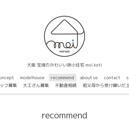
大阪 宝塚のかわいい狭小住宅 moi koti
oncept
modelhouse
recommend
about us
contact
s
ッフ募集
大工さん募集
不動産相続
祖父母から受け継いだ
recommend