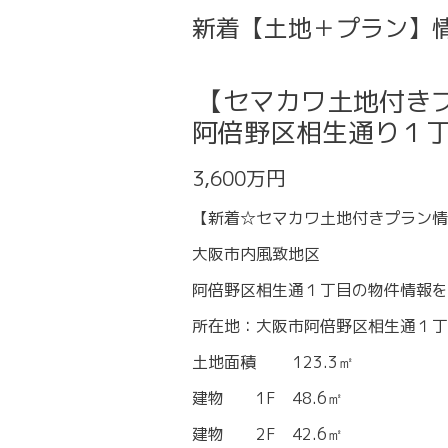
新着【土地＋プラン】
【セマカワ土地付き
阿倍野区相生通り１丁目
3,600万円
【新着☆セマカワ土地付きプラン情
大阪市内風致地区
阿倍野区相生通１丁目の物件情報を
所在地：大阪市阿倍野区相生通１丁
土地面積 123.3㎡
建物 1F 48.6㎡
建物 2F 42.6㎡