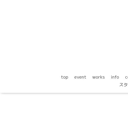
top
event
works
info
c
スタ