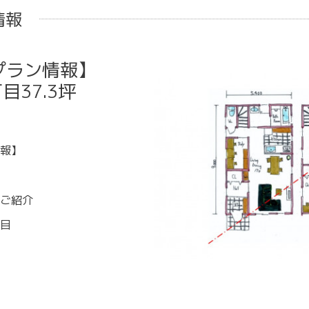
情報
プラン情報】
37.3坪
報】
ご紹介
目