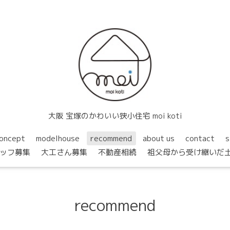
大阪 宝塚のかわいい狭小住宅 moi koti
oncept
modelhouse
recommend
about us
contact
s
ッフ募集
大工さん募集
不動産相続
祖父母から受け継いだ
recommend