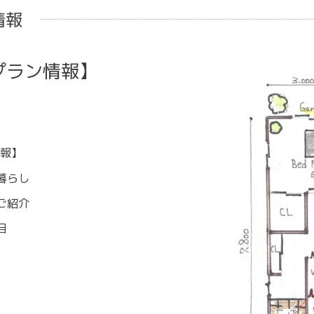
情報
プラン情報】
報】
暮らし
ご紹介
目