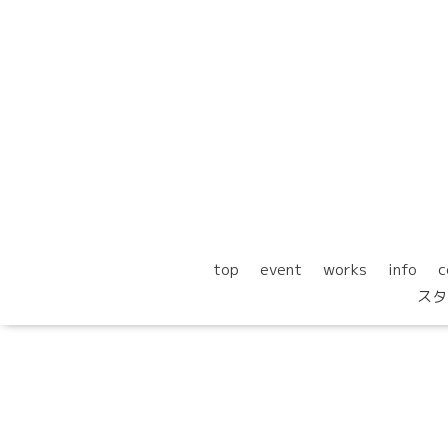
top
event
works
info
c
スタ