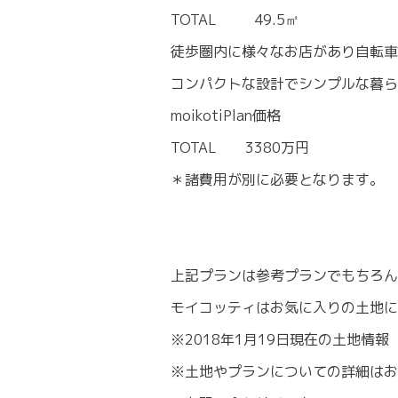
TOTAL 49.5㎡
徒歩圏内に様々なお店があり自転車
コンパクトな設計でシンプルな暮ら
moikotiPlan価格
TOTAL 3380万円
＊諸費用が別に必要となります。
上記プランは参考プランでもちろん
モイコッティはお気に入りの土地
※2018年1月19日現在の土地情報
※土地やプランについての詳細はお