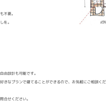
も不要。
しを。
自由設計も可能です。
に好きなプランで建てることができるので、お気軽にご相談く
問合せください。