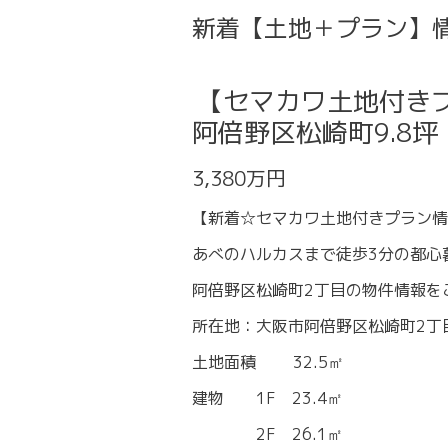
新着【土地＋プラン】
【セマカワ土地付き
阿倍野区松崎町9.8坪
3,380万円
【新着☆セマカワ土地付きプラン情
あべのハルカスまで徒歩3分の都心
阿倍野区松崎町2丁目の物件情報を
所在地：大阪市阿倍野区松崎町2丁
土地面積 32.5㎡
建物 1F 23.4㎡
2F 26.1㎡