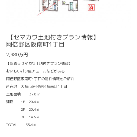
【セマカワ土地付きプラン情報】
阿倍野区阪南町1丁目
2,380万円
【新着☆セマカワ土地付きプラン情報】
おいしいパン屋アミールなどがある
阿倍野区阪南町1丁目の物件情報をご紹介
所在地：大阪市阿倍野区阪南町1丁目
土地面積 37.0㎡
建物 1F 20.4㎡
2F 20.4㎡
3F 14.5㎡
TOTAL 55.4㎡