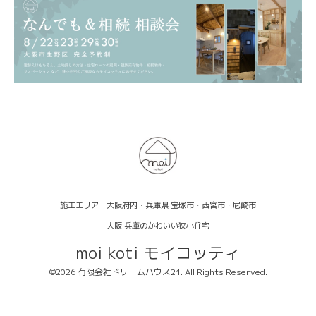
施工エリア 大阪府内・兵庫県 宝塚市・西宮市・尼崎市
大阪 兵庫のかわいい狭小住宅
moi koti モイコッティ
©2026
有限会社ドリームハウス21
. All Rights Reserved.