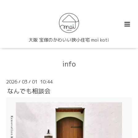
大阪 宝塚のかわいい狭小住宅 moi koti
info
2026
03
01 10:44
/
/
なんでも相談会