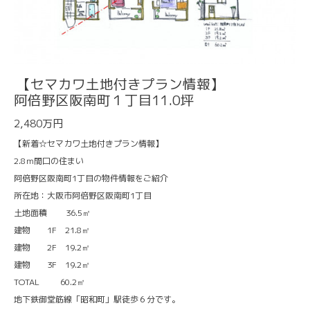
【セマカワ土地付きプラン情報】
阿倍野区阪南町１丁目11.0坪
2,480万円
【新着☆セマカワ土地付きプラン情報】
2.8ｍ間口の住まい
阿倍野区阪南町1丁目の物件情報をご紹介
所在地：大阪市阿倍野区阪南町1丁目
土地面積 36.5㎡
建物 1F 21.8㎡
建物 2F 19.2㎡
建物 3F 19.2㎡
TOTAL 60.2㎡
地下鉄御堂筋線「昭和町」駅徒歩６分です。