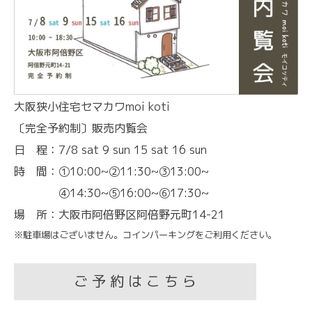
大阪狭小住宅セマカワmoi koti
〔完全予約制〕販売内覧会
日 程：7/8 sat 9 sun 15 sat 16 sun
時 間：①10:00~②11:30~③13:00~
④14:30~⑤16:00~⑥17:30~
場 所：大阪市阿倍野区阿倍野元町14-21
※駐車場はございません。コインパーキングをご利用ください。
ご 予 約 は こ ち ら