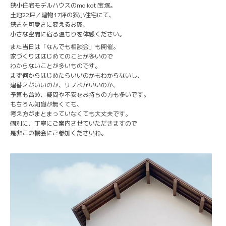
狭小住宅モデルハウスのmoikoti宝塚。
土地22坪／建物17坪の狭小住宅にて、
狭さを可愛さに変えるお家、
小さな空間に宿る温もりを体感ください。
また当日は「なんでも相談会」も開催。
家づくりははじめてのことが多いので
わからないことが多いものです。
まず何からはじめたらいいのかもわからないし、
建替えがいいのか、リノベがいいのか、
予算も含め、疑問や不安をお持ちの方も多いです。
もちろん知識が無くても、
考え方がまとまっていなくても大丈夫です。
個別に、丁寧にご案内させていただきますので
是非この機会にご参加くださいね。