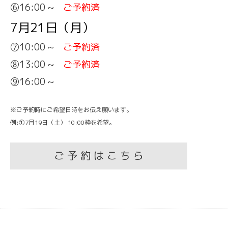
⑥16:00 ~
ご予約済
7月21日（月）
⑦10:00 ~
ご予約済
⑧13:00 ~
ご予約済
⑨16:00 ~
※ご予約時にご希望日時をお伝え願います。
例:①7月19日（土） 10:00枠を希望。
ご 予 約 は こ ち ら