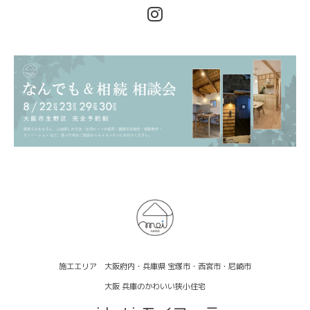
施工エリア 大阪府内・兵庫県 宝塚市・西宮市・尼崎市
大阪 兵庫のかわいい狭小住宅