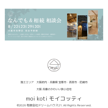
施工エリア 大阪府内・兵庫県 宝塚市・西宮市・尼崎市
大阪 兵庫のかわいい狭小住宅
moi koti モイコッティ
©2026
有限会社ドリームハウス21
. All Rights Reserved.