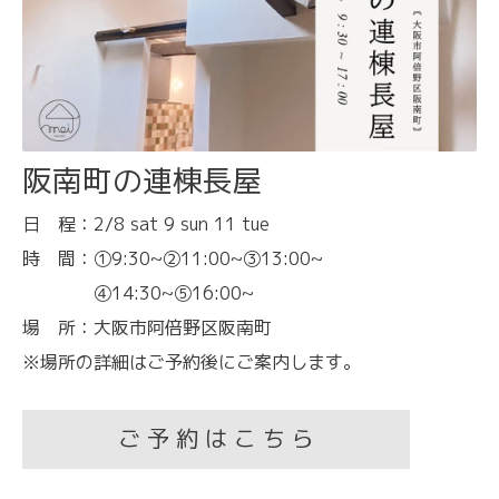
阪南町の連棟長屋
日 程：2/8 sat 9 sun 11 tue
時 間：①9:30~②11:00~③13:00~
④14:30~⑤16:00~
場 所：大阪市阿倍野区阪南町
※場所の詳細はご予約後にご案内します。
ご 予 約 は こ ち ら