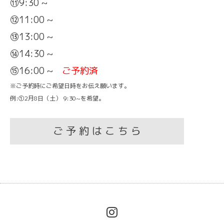
⑪9:30 ~
⑫11:00 ~
⑬13:00 ~
⑭14:30 ~
⑮16:00 ~
ご予約済
※ご予約時にご希望日時をお伝え願います。
例:①2月8日（土） 9:30~を希望。
ご 予 約 は こ ち ら