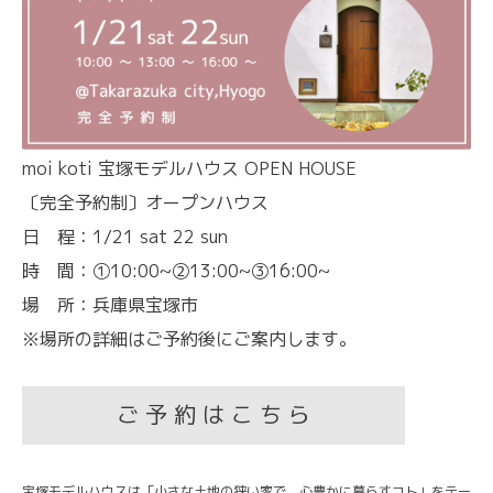
moi koti 宝塚モデルハウス OPEN HOUSE
〔完全予約制〕オープンハウス
日 程：1/21 sat 22 sun
時 間：①10:00~②13:00~③16:00~
場 所：兵庫県宝塚市
※場所の詳細はご予約後にご案内します。
ご 予 約 は こ ち ら
宝塚モデルハウスは「小さな土地の狭い家で、心豊かに暮らすコト」をテー