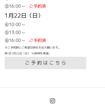
③16:00 ~
ご予約済
1月22日（日）
④10:00 ~
⑤13:00 ~
⑥16:00 ~
ご予約済
※ご予約時にご希望日時をお伝え願います。
例:④1月22日（日） 10時枠を希望。
ご 予 約 は こ ち ら