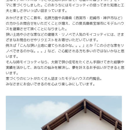
マに家づくりしました。このおうちにはモイコッティの培ってきた知恵と工
夫と楽しさがいっぱい詰まっています。
おかげさまでここ数年、北摂方面や兵庫県（西宮市・尼崎市・神戸市など）
の方からお問合せをいただくことが増え、この度兵庫県宝塚市にモデルハウ
スを建築させて頂くことになりました。
狭い土地や小さな家などの建替え・リノベで人気のモイコッティには、さま
ざまなお問合わせやリクエストをお寄せいただいています。
例えば「こんな狭い土地に建てられるかな。。。」とか「この小さな家をリ
ノベできるのかな。。。」など、ご心配される方も多いのではないかなと思
います。
そんな時モイコッティなら、大阪で狭小住宅をたくさん手掛けてきた経験や
実績を活かして、あなたの悩みを解決し、夢を叶えるお手伝いができると思
います。
家づくりのヒントがたくさん詰まったモデルハウスの内覧会。
みなさまにお会いできるのを心より楽しみにしています。