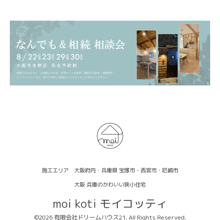
施工エリア 大阪府内・兵庫県 宝塚市・西宮市・尼崎市
大阪 兵庫のかわいい狭小住宅
moi koti モイコッティ
©2026
有限会社ドリームハウス21
. All Rights Reserved.